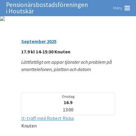
Pensionärsbostadsföreningen
Meny
i Houtskär
September 2025
17.9 kl 14-15:30 Knuten
Lättfattligt om appar tjänster och problem på
smarttelefonen, plattan och datorn
Onsdag
16.9
13:00
It-träff med Robert Riska
Knuten