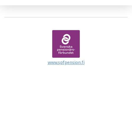
www.spfpension.fi